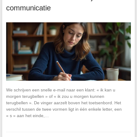
communicatie
We schrijven een snelle e-mail naar een klant: « ik kan u
morgen terugbellen » of « ik zou u morgen kunnen
terugbellen ». De vinger aarzelt boven het toetsenbord. Het
verschil tussen de twee vormen ligt in één enkele letter, een
« s » aan het einde,…