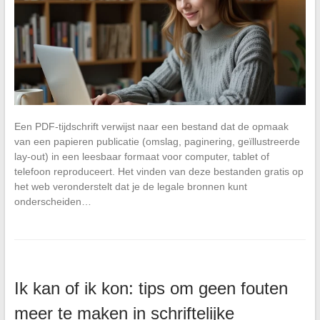
Een PDF-tijdschrift verwijst naar een bestand dat de opmaak
van een papieren publicatie (omslag, paginering, geïllustreerde
lay-out) in een leesbaar formaat voor computer, tablet of
telefoon reproduceert. Het vinden van deze bestanden gratis op
het web veronderstelt dat je de legale bronnen kunt
onderscheiden…
Ik kan of ik kon: tips om geen fouten
meer te maken in schriftelijke