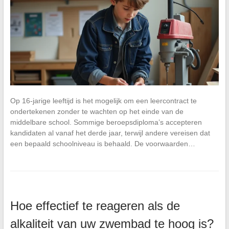
Op 16-jarige leeftijd is het mogelijk om een leercontract te
ondertekenen zonder te wachten op het einde van de
middelbare school. Sommige beroepsdiploma’s accepteren
kandidaten al vanaf het derde jaar, terwijl andere vereisen dat
een bepaald schoolniveau is behaald. De voorwaarden…
Hoe effectief te reageren als de
alkaliteit van uw zwembad te hoog is?