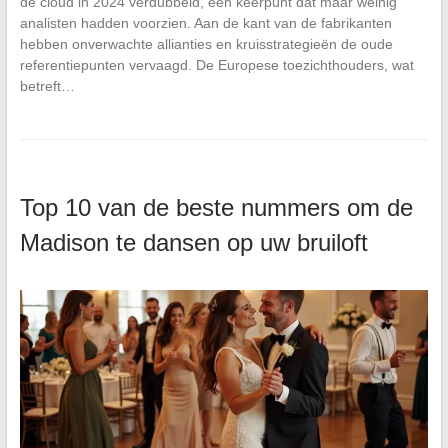
de cloud in 2024 verdubbeld, een keerpunt dat maar weinig
analisten hadden voorzien. Aan de kant van de fabrikanten
hebben onverwachte allianties en kruisstrategieën de oude
referentiepunten vervaagd. De Europese toezichthouders, wat
betreft…
Top 10 van de beste nummers om de
Madison te dansen op uw bruiloft