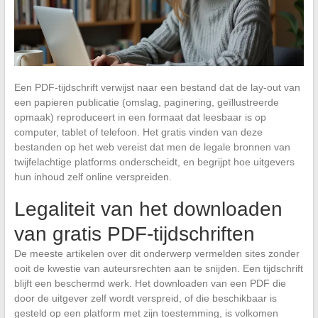
Een PDF-tijdschrift verwijst naar een bestand dat de lay-out van
een papieren publicatie (omslag, paginering, geïllustreerde
opmaak) reproduceert in een formaat dat leesbaar is op
computer, tablet of telefoon. Het gratis vinden van deze
bestanden op het web vereist dat men de legale bronnen van
twijfelachtige platforms onderscheidt, en begrijpt hoe uitgevers
hun inhoud zelf online verspreiden.
Legaliteit van het downloaden
van gratis PDF-tijdschriften
De meeste artikelen over dit onderwerp vermelden sites zonder
ooit de kwestie van auteursrechten aan te snijden. Een tijdschrift
blijft een beschermd werk. Het downloaden van een PDF die
door de uitgever zelf wordt verspreid, of die beschikbaar is
gesteld op een platform met zijn toestemming, is volkomen