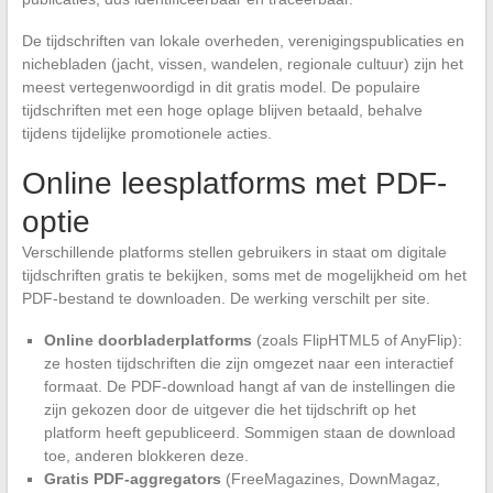
De tijdschriften van lokale overheden, verenigingspublicaties en
nichebladen (jacht, vissen, wandelen, regionale cultuur) zijn het
meest vertegenwoordigd in dit gratis model. De populaire
tijdschriften met een hoge oplage blijven betaald, behalve
tijdens tijdelijke promotionele acties.
Online leesplatforms met PDF-
optie
Verschillende platforms stellen gebruikers in staat om digitale
tijdschriften gratis te bekijken, soms met de mogelijkheid om het
PDF-bestand te downloaden. De werking verschilt per site.
Online doorbladerplatforms
(zoals FlipHTML5 of AnyFlip):
ze hosten tijdschriften die zijn omgezet naar een interactief
formaat. De PDF-download hangt af van de instellingen die
zijn gekozen door de uitgever die het tijdschrift op het
platform heeft gepubliceerd. Sommigen staan de download
toe, anderen blokkeren deze.
Gratis PDF-aggregators
(FreeMagazines, DownMagaz,