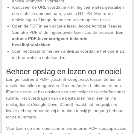
enkele kilobytes is verdacht.
Analyseer de URL voordat je klikt: legitieme sites gebruiken
een stabiele domeinnaam, vaak in HTTPS. Meerdere
omleidingen of lange domeinen wijzen op een risico.
Open de PDF in een actuele lezer: Adobe Acrobat Reader,
Sumatra PDF of de ingebouwde lezer van de browser.
Een
actuele PDF-lezer corrigeert bekende
beveiligingslekken
.
Scan het bestand met een antivirus voordat je het opent als
de bronwebsite onbekend is.
Beheer opslag en lezen op mobiel
Een geïllustreerd PDF-tijdschrift weegt vaak tussen de tien en
enkele tientallen megabytes. Op een Android-telefoon of een
iPhone verbruikt het opslaan van een collectie tijdschriften snel
ruimte. Het overdragen van de bestanden naar een online
opslagdienst (Google Drive, iCloud) maakt het mogelijk om
lokale geheugenruimte vrij te maken terwijl je toegang behoudt
tot de nummers.
Voor lezen op een klein scherm verbeteren PDF-leesapplicaties