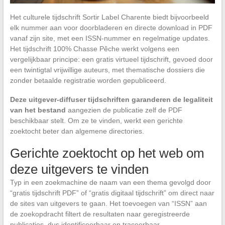
Het culturele tijdschrift Sortir Label Charente biedt bijvoorbeeld
elk nummer aan voor doorbladeren en directe download in PDF
vanaf zijn site, met een ISSN-nummer en regelmatige updates.
Het tijdschrift 100% Chasse Pêche werkt volgens een
vergelijkbaar principe: een gratis virtueel tijdschrift, gevoed door
een twintigtal vrijwillige auteurs, met thematische dossiers die
zonder betaalde registratie worden gepubliceerd.
Deze uitgever-diffuser tijdschriften garanderen de legaliteit
van het bestand
aangezien de publicatie zelf de PDF
beschikbaar stelt. Om ze te vinden, werkt een gerichte
zoektocht beter dan algemene directories.
Gerichte zoektocht op het web om
deze uitgevers te vinden
Typ in een zoekmachine de naam van een thema gevolgd door
“gratis tijdschrift PDF” of “gratis digitaal tijdschrift” om direct naar
de sites van uitgevers te gaan. Het toevoegen van “ISSN” aan
de zoekopdracht filtert de resultaten naar geregistreerde
publicaties, dus identificeerbaar en traceerbaar.