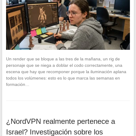
Un render que se bloque a las tres de la mañana, un rig de
personaje que se niega a doblar el codo correctamente, una
escena que hay que recomponer porque la iluminación aplana
todos los volúmenes: esto es lo que marca las semanas en
formación…
¿NordVPN realmente pertenece a
Israel? Investigación sobre los