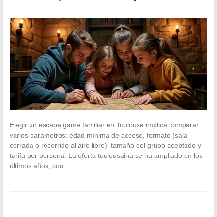
Elegir un escape game familiar en Toulouse implica comparar
varios parámetros: edad mínima de acceso, formato (sala
cerrada o recorrido al aire libre), tamaño del grupo aceptado y
tarifa por persona. La oferta toulousaina se ha ampliado en los
últimos años, con…