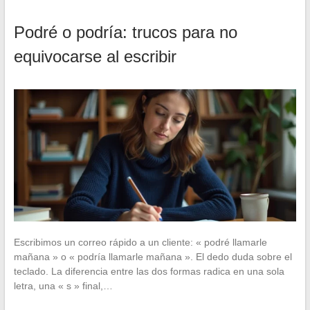
Podré o podría: trucos para no
equivocarse al escribir
Escribimos un correo rápido a un cliente: « podré llamarle
mañana » o « podría llamarle mañana ». El dedo duda sobre el
teclado. La diferencia entre las dos formas radica en una sola
letra, una « s » final,…