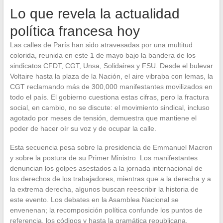
Lo que revela la actualidad
política francesa hoy
Las calles de París han sido atravesadas por una multitud
colorida, reunida en este 1 de mayo bajo la bandera de los
sindicatos CFDT, CGT, Unsa, Solidaires y FSU. Desde el bulevar
Voltaire hasta la plaza de la Nación, el aire vibraba con lemas, la
CGT reclamando más de 300,000 manifestantes movilizados en
todo el país. El gobierno cuestiona estas cifras, pero la fractura
social, en cambio, no se discute: el movimiento sindical, incluso
agotado por meses de tensión, demuestra que mantiene el
poder de hacer oír su voz y de ocupar la calle.
Esta secuencia pesa sobre la presidencia de Emmanuel Macron
y sobre la postura de su Primer Ministro. Los manifestantes
denuncian los golpes asestados a la jornada internacional de
los derechos de los trabajadores, mientras que a la derecha y a
la extrema derecha, algunos buscan reescribir la historia de
este evento. Los debates en la Asamblea Nacional se
envenenan; la recomposición política confunde los puntos de
referencia, los códigos y hasta la gramática republicana.