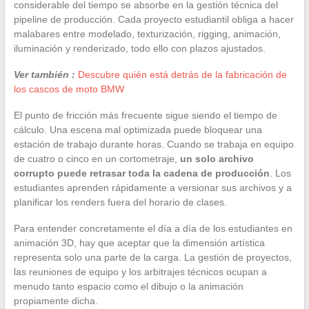
considerable del tiempo se absorbe en la gestión técnica del
pipeline de producción. Cada proyecto estudiantil obliga a hacer
malabares entre modelado, texturización, rigging, animación,
iluminación y renderizado, todo ello con plazos ajustados.
Ver también :
Descubre quién está detrás de la fabricación de
los cascos de moto BMW
El punto de fricción más frecuente sigue siendo el tiempo de
cálculo. Una escena mal optimizada puede bloquear una
estación de trabajo durante horas. Cuando se trabaja en equipo
de cuatro o cinco en un cortometraje,
un solo archivo
corrupto puede retrasar toda la cadena de producción
. Los
estudiantes aprenden rápidamente a versionar sus archivos y a
planificar los renders fuera del horario de clases.
Para entender concretamente el día a día de los estudiantes en
animación 3D, hay que aceptar que la dimensión artística
representa solo una parte de la carga. La gestión de proyectos,
las reuniones de equipo y los arbitrajes técnicos ocupan a
menudo tanto espacio como el dibujo o la animación
propiamente dicha.