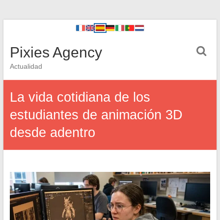
Pixies Agency
Actualidad
La vida cotidiana de los
estudiantes de animación 3D
desde adentro