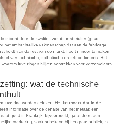
definieerd door de kwaliteit van de materialen (goud,
door het ambachtelijke vakmanschap dat aan de fabricage
erscheidt van de rest van de markt, heeft minder te maken
eel van technische, esthetische en erfgoedcriteria. Het
jk waarom luxe ringen blijven aantrekken voor verzamelaars
zetting: wat de technische
nthult
en luxe ring worden gelezen. Het
keurmerk dat in de
eeft informatie over de gehalte van het metaal: een
aat goud in Frankrijk, bijvoorbeeld, garandeert een
lijke markering, vaak onbekend bij het grote publiek, is