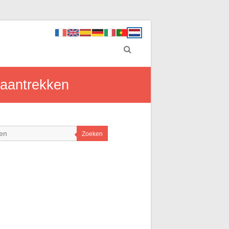
 aantrekken
Zoeken