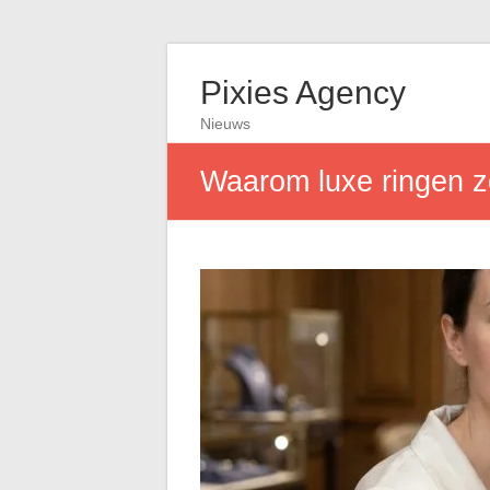
Pixies Agency
Nieuws
Waarom luxe ringen z