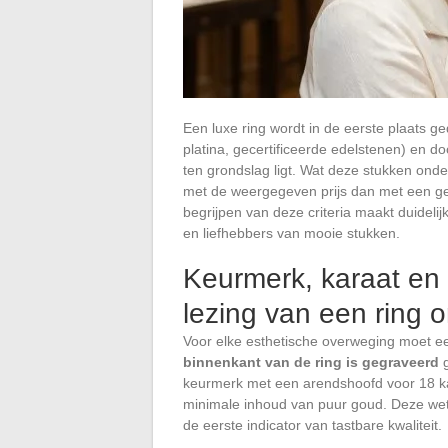
Een luxe ring wordt in de eerste plaats ge
platina, gecertificeerde edelstenen) en 
ten grondslag ligt. Wat deze stukken ond
met de weergegeven prijs dan met een geh
begrijpen van deze criteria maakt duideli
en liefhebbers van mooie stukken.
Keurmerk, karaat en 
lezing van een ring o
Voor elke esthetische overweging moet e
binnenkant van de ring is gegraveerd
g
keurmerk met een arendshoofd voor 18 kar
minimale inhoud van puur goud. Deze wette
de eerste indicator van tastbare kwaliteit.