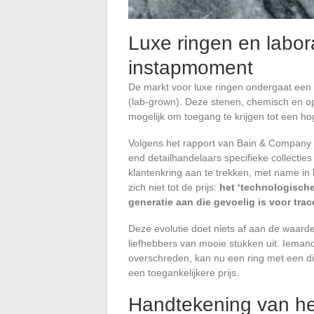
Luxe ringen en labo
instapmoment
De markt voor luxe ringen ondergaat een
(lab-grown). Deze stenen, chemisch en op
mogelijk om toegang te krijgen tot een ho
Volgens het rapport van Bain & Company 
end detailhandelaars specifieke collecti
klantenkring aan te trekken, met name in
zich niet tot de prijs:
het ‘technologisch
generatie aan die gevoelig is voor tra
Deze evolutie doet niets af aan de waard
liefhebbers van mooie stukken uit. Iemand
overschreden, kan nu een ring met een di
een toegankelijkere prijs.
Handtekening van he