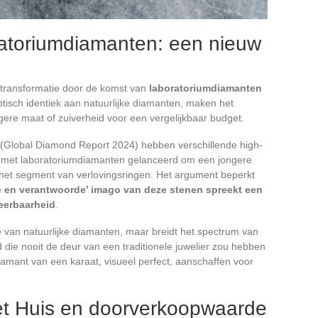
ratoriumdiamanten: een nieuw
 transformatie door de komst van
laboratoriumdiamanten
tisch identiek aan natuurlijke diamanten, maken het
gere maat of zuiverheid voor een vergelijkbaar budget.
(Global Diamond Report 2024) hebben verschillende high-
es met laboratoriumdiamanten gelanceerd om een jongere
 het segment van verlovingsringen. Het argument beperkt
e en verantwoorde’ imago van deze stenen spreekt een
ceerbaarheid
.
e van natuurlijke diamanten, maar breidt het spectrum van
 die nooit de deur van een traditionele juwelier zou hebben
amant van een karaat, visueel perfect, aanschaffen voor
t Huis en doorverkoopwaarde