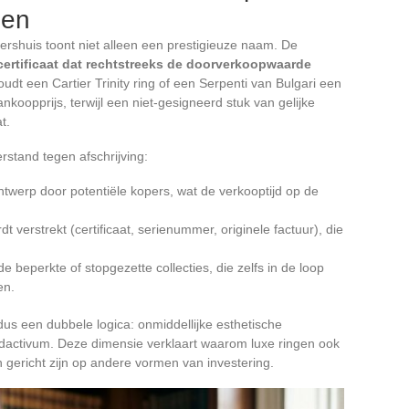
gen
ershuis toont niet alleen een prestigieuze naam. De
ertificaat dat rechtstreeks de doorverkoopwaarde
dt een Cartier Trinity ring of een Serpenti van Bulgari een
ankoopprijs, terwijl een niet-gesigneerd stuk van gelijke
t.
rstand tegen afschrijving:
ntwerp door potentiële kopers, wat de verkooptijd op de
 verstrekt (certificaat, serienummer, originele factuur), die
 beperkte of stopgezette collecties, die zelfs in de loop
en.
us een dubbele logica: onmiddellijke esthetische
activum. Deze dimensie verklaart waarom luxe ringen ook
gericht zijn op andere vormen van investering.