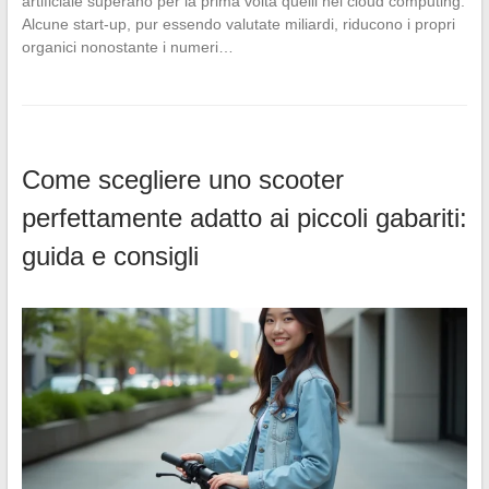
artificiale superano per la prima volta quelli nel cloud computing.
Alcune start-up, pur essendo valutate miliardi, riducono i propri
organici nonostante i numeri…
Come scegliere uno scooter
perfettamente adatto ai piccoli gabariti:
guida e consigli