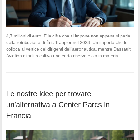
4,7 milioni di euro. È la cifra che si impone non appena si parla
della retribuzione di Éric Trappier nel 2023. Un importo che lo
colloca al vertice dei dirigenti dell’aeronautica, mentre Dassault
Aviation di solito coltiva una certa riservatezza in materia…
Le nostre idee per trovare
un’alternativa a Center Parcs in
Francia