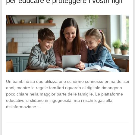
per educare e proteggere i vostri figli
Un bambino su due utilizza uno schermo connesso prima dei sei
anni, mentre le regole familiari riguardo al digitale rimangono
poco chiare nella maggior parte delle famiglie. Le piattaforme
educative si sfidano in ingegnosità, ma i rischi legati alla
disinformazione…