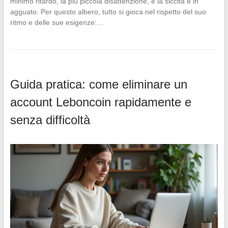
minimo ritardo, la più piccola disattenzione, e la siccità è in
agguato. Per questo albero, tutto si gioca nel rispetto del suo
ritmo e delle sue esigenze:…
Guida pratica: come eliminare un
account Leboncoin rapidamente e
senza difficoltà