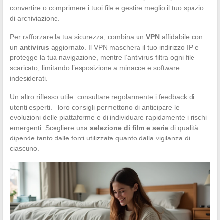
convertire o comprimere i tuoi file e gestire meglio il tuo spazio
di archiviazione.
Per rafforzare la tua sicurezza, combina un
VPN
affidabile con
un
antivirus
aggiornato. Il VPN maschera il tuo indirizzo IP e
protegge la tua navigazione, mentre l’antivirus filtra ogni file
scaricato, limitando l’esposizione a minacce e software
indesiderati.
Un altro riflesso utile: consultare regolarmente i feedback di
utenti esperti. I loro consigli permettono di anticipare le
evoluzioni delle piattaforme e di individuare rapidamente i rischi
emergenti. Scegliere una
selezione di film e serie
di qualità
dipende tanto dalle fonti utilizzate quanto dalla vigilanza di
ciascuno.