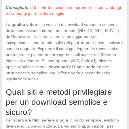
Consigliato :
Decentralizzazione: comprendere i suoi vantaggi
e svantaggi per decidere meglio
La
qualità video
e la velocità di download variano a seconda
della connessione internet, del formato (HD, 4K, MP4, MKV…) e
dell’hardware utilizzato. Un antivirus aggiornato è
indispensabile, soprattutto sulle reti peer-to-peer dove i malware
sono in agguato. Esplorare il catalogo, leggere le recensioni e
privilegiare le piattaforme trasparenti sull’origine dei file sono
riflessi da adottare. Su smartphone (iOS, Android), diverse
applicazioni facilitano il
download di film e serie
tramite
un’interfaccia semplice, ma l’offerta varia a seconda della
legislazione locale.
Quali siti e metodi privilegiare
per un download semplice e
sicuro?
Per
scaricare film, serie e giochi
in modo semplice, esistono
diverse soluzioni collaudate. La varietà di
applicazioni per