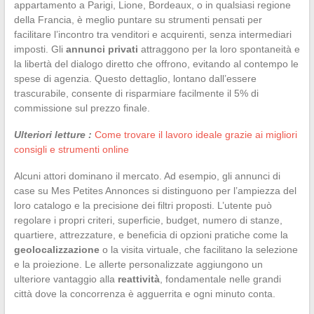
appartamento a Parigi, Lione, Bordeaux, o in qualsiasi regione
della Francia, è meglio puntare su strumenti pensati per
facilitare l’incontro tra venditori e acquirenti, senza intermediari
imposti. Gli
annunci privati
attraggono per la loro spontaneità e
la libertà del dialogo diretto che offrono, evitando al contempo le
spese di agenzia. Questo dettaglio, lontano dall’essere
trascurabile, consente di risparmiare facilmente il 5% di
commissione sul prezzo finale.
Ulteriori letture :
Come trovare il lavoro ideale grazie ai migliori
consigli e strumenti online
Alcuni attori dominano il mercato. Ad esempio, gli annunci di
case su Mes Petites Annonces si distinguono per l’ampiezza del
loro catalogo e la precisione dei filtri proposti. L’utente può
regolare i propri criteri, superficie, budget, numero di stanze,
quartiere, attrezzature, e beneficia di opzioni pratiche come la
geolocalizzazione
o la visita virtuale, che facilitano la selezione
e la proiezione. Le allerte personalizzate aggiungono un
ulteriore vantaggio alla
reattività
, fondamentale nelle grandi
città dove la concorrenza è agguerrita e ogni minuto conta.