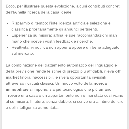
Ecco, per illustrare questa evoluzione, alcuni contributi concreti
dell’IA nella ricerca della casa ideale:
Risparmio di tempo: l’intelligenza artificiale seleziona e
classifica prioritariamente gli annunci pertinenti.
Esperienza su misura: affina le sue raccomandazioni man
mano che riceve i vostri feedback e ricerche.
Reattività: vi notifica non appena appare un bene adeguato
sul mercato.
La combinazione del trattamento automatico del linguaggio e
della previsione rende le stime di prezzo più affidabili, rileva
off
market
finora inaccessibili, e rivela opportunità invisibili
attraverso i circuiti classici. Un nuovo volto della
ricerca
immobiliare
si impone, sia più tecnologico che più umano.
Trovare una casa o un appartamento non è mai stato così vicino
al su misura. Il futuro, senza dubbio, si scrive ora al ritmo del clic
e dell’intelligenza aumentata.