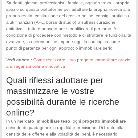
Studenti, giovani professionisti, famiglie, ognuno trova il proprio
spazio su queste piattaforme per adattare la propria ricerca alla
propria realtà: costituzione del dossier online, consigli pratici su
aiuti finanziari (APL, borse di studio) o sull’assicurazione
abitativa… tutto è pensato per semplificare il percorso. A
condizione di procedere con metodo e di sfruttare le funzionalità
avanzate, la ricerca online impone oggi la sua logica come
punto di partenza per ogni approccio immobiliare serio.
Vedi anche :
Come realizzare il tuo progetto immobiliare grazie
a un'agenzia online innovativa
Quali riflessi adottare per
massimizzare le vostre
possibilità durante le ricerche
online?
In un
mercato immobiliare teso
, ogni
progetto immobiliare
richiede di guadagnare in rapidità e precisione. Di fronte alla
densità delle offerte e alla volatilità dei beni, è necessario