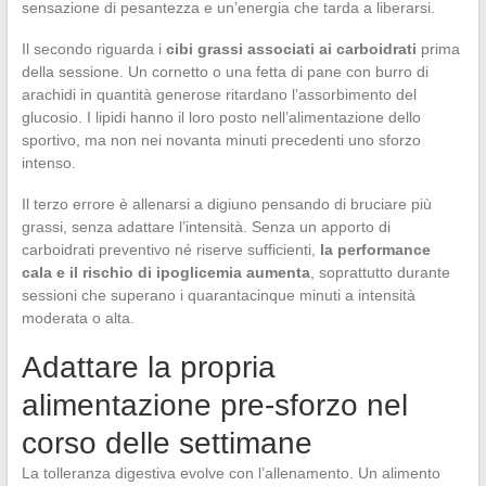
sensazione di pesantezza e un’energia che tarda a liberarsi.
Il secondo riguarda i
cibi grassi associati ai carboidrati
prima
della sessione. Un cornetto o una fetta di pane con burro di
arachidi in quantità generose ritardano l’assorbimento del
glucosio. I lipidi hanno il loro posto nell’alimentazione dello
sportivo, ma non nei novanta minuti precedenti uno sforzo
intenso.
Il terzo errore è allenarsi a digiuno pensando di bruciare più
grassi, senza adattare l’intensità. Senza un apporto di
carboidrati preventivo né riserve sufficienti,
la performance
cala e il rischio di ipoglicemia aumenta
, soprattutto durante
sessioni che superano i quarantacinque minuti a intensità
moderata o alta.
Adattare la propria
alimentazione pre-sforzo nel
corso delle settimane
La tolleranza digestiva evolve con l’allenamento. Un alimento