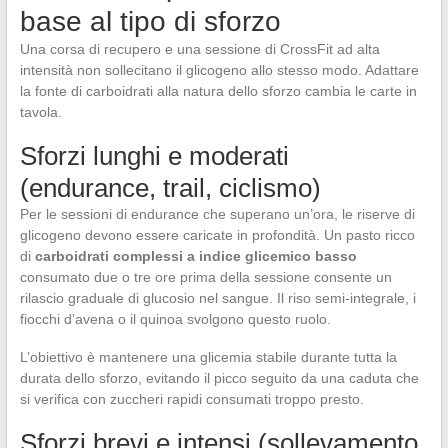
base al tipo di sforzo
Una corsa di recupero e una sessione di CrossFit ad alta
intensità non sollecitano il glicogeno allo stesso modo. Adattare
la fonte di carboidrati alla natura dello sforzo cambia le carte in
tavola.
Sforzi lunghi e moderati
(endurance, trail, ciclismo)
Per le sessioni di endurance che superano un’ora, le riserve di
glicogeno devono essere caricate in profondità. Un pasto ricco
di
carboidrati complessi a indice glicemico basso
consumato due o tre ore prima della sessione consente un
rilascio graduale di glucosio nel sangue. Il riso semi-integrale, i
fiocchi d’avena o il quinoa svolgono questo ruolo.
L’obiettivo è mantenere una glicemia stabile durante tutta la
durata dello sforzo, evitando il picco seguito da una caduta che
si verifica con zuccheri rapidi consumati troppo presto.
Sforzi brevi e intensi (sollevamento