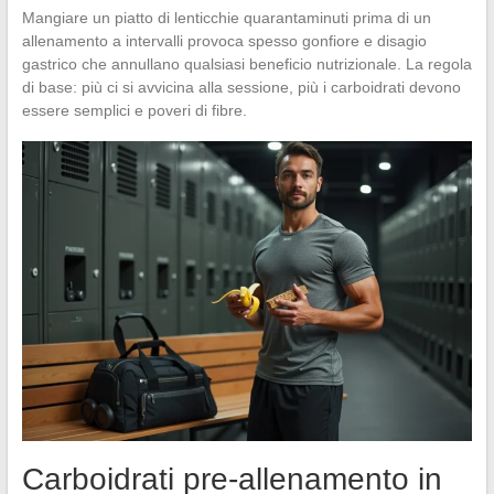
Mangiare un piatto di lenticchie quarantaminuti prima di un
allenamento a intervalli provoca spesso gonfiore e disagio
gastrico che annullano qualsiasi beneficio nutrizionale. La regola
di base: più ci si avvicina alla sessione, più i carboidrati devono
essere semplici e poveri di fibre.
Carboidrati pre-allenamento in