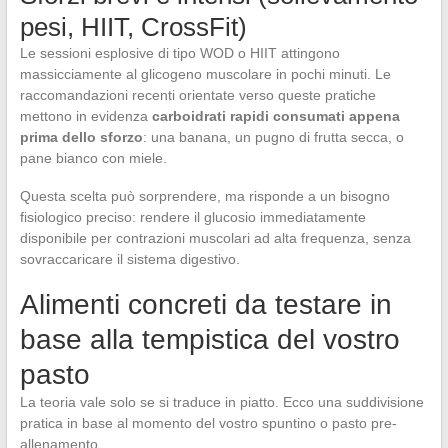
pesi, HIIT, CrossFit)
Le sessioni esplosive di tipo WOD o HIIT attingono
massicciamente al glicogeno muscolare in pochi minuti. Le
raccomandazioni recenti orientate verso queste pratiche
mettono in evidenza
carboidrati rapidi consumati appena
prima dello sforzo
: una banana, un pugno di frutta secca, o
pane bianco con miele.
Questa scelta può sorprendere, ma risponde a un bisogno
fisiologico preciso: rendere il glucosio immediatamente
disponibile per contrazioni muscolari ad alta frequenza, senza
sovraccaricare il sistema digestivo.
Alimenti concreti da testare in
base alla tempistica del vostro
pasto
La teoria vale solo se si traduce in piatto. Ecco una suddivisione
pratica in base al momento del vostro spuntino o pasto pre-
allenamento.