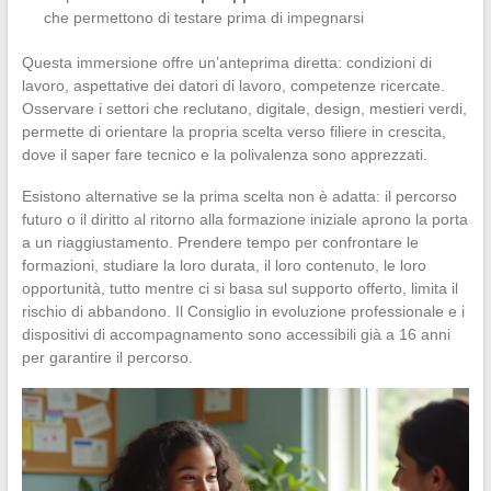
che permettono di testare prima di impegnarsi
Questa immersione offre un’anteprima diretta: condizioni di
lavoro, aspettative dei datori di lavoro, competenze ricercate.
Osservare i settori che reclutano, digitale, design, mestieri verdi,
permette di orientare la propria scelta verso filiere in crescita,
dove il saper fare tecnico e la polivalenza sono apprezzati.
Esistono alternative se la prima scelta non è adatta: il percorso
futuro o il diritto al ritorno alla formazione iniziale aprono la porta
a un riaggiustamento. Prendere tempo per confrontare le
formazioni, studiare la loro durata, il loro contenuto, le loro
opportunità, tutto mentre ci si basa sul supporto offerto, limita il
rischio di abbandono. Il Consiglio in evoluzione professionale e i
dispositivi di accompagnamento sono accessibili già a 16 anni
per garantire il percorso.