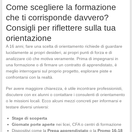
Come scegliere la formazione
che ti corrisponde davvero?
Consigli per riflettere sulla tua
orientazione
A 16 anni, fare una scelta di orientamento richiede di guardare
lucidamente ai propri desideri, ai propri punti di forza e di
analizzare ciò che motiva veramente. Prima di impegnarsi in
una formazione o di firmare un contratto di apprendistato, è
meglio interrogarsi sul proprio progetto, esplorare piste e
confrontarsi con la realtà.
Per avere maggiore chiarezza, è utile incontrare professionisti,
discutere con ex alunni o contattare i consulenti di orientamento
o le missioni locali. Ecco alcuni mezzi concreti per informarsi e
testare diversi universi:
Stage di scoperta
Giornate porte aperte
nei licei, CFA o centri di formazione
Dispositivi come la
Prepa apprendistato
o la
Promo 16-18