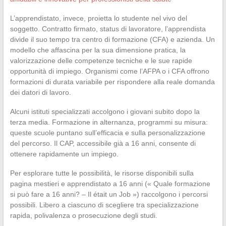
L’apprendistato, invece, proietta lo studente nel vivo del
soggetto. Contratto firmato, status di lavoratore, l’apprendista
divide il suo tempo tra centro di formazione (CFA) e azienda. Un
modello che affascina per la sua dimensione pratica, la
valorizzazione delle competenze tecniche e le sue rapide
opportunità di impiego. Organismi come l’AFPA o i CFA offrono
formazioni di durata variabile per rispondere alla reale domanda
dei datori di lavoro.
Alcuni istituti specializzati accolgono i giovani subito dopo la
terza media. Formazione in alternanza, programmi su misura:
queste scuole puntano sull’efficacia e sulla personalizzazione
del percorso. Il CAP, accessibile già a 16 anni, consente di
ottenere rapidamente un impiego.
Per esplorare tutte le possibilità, le risorse disponibili sulla
pagina mestieri e apprendistato a 16 anni (« Quale formazione
si può fare a 16 anni? – Il était un Job ») raccolgono i percorsi
possibili. Libero a ciascuno di scegliere tra specializzazione
rapida, polivalenza o prosecuzione degli studi.