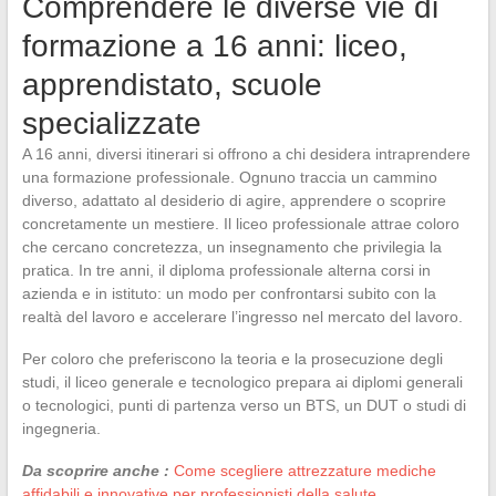
Comprendere le diverse vie di
formazione a 16 anni: liceo,
apprendistato, scuole
specializzate
A 16 anni, diversi itinerari si offrono a chi desidera intraprendere
una formazione professionale. Ognuno traccia un cammino
diverso, adattato al desiderio di agire, apprendere o scoprire
concretamente un mestiere. Il liceo professionale attrae coloro
che cercano concretezza, un insegnamento che privilegia la
pratica. In tre anni, il diploma professionale alterna corsi in
azienda e in istituto: un modo per confrontarsi subito con la
realtà del lavoro e accelerare l’ingresso nel mercato del lavoro.
Per coloro che preferiscono la teoria e la prosecuzione degli
studi, il liceo generale e tecnologico prepara ai diplomi generali
o tecnologici, punti di partenza verso un BTS, un DUT o studi di
ingegneria.
Da scoprire anche :
Come scegliere attrezzature mediche
affidabili e innovative per professionisti della salute