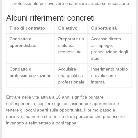
professionale per evolvere o cambiare strada se necessario.
Alcuni riferimenti concreti
Tipo di contratto
Obiettivo
Opportunità
Contratto di
Preparare un
Accesso diretto
apprendistato
diploma
all’impiego,
riconosciuto
prosecuzione degli
studi
Contratto di
Acquisire
Inserimento rapido
professionalizzazione
una qualifica
o evoluzione
professionale
interna
Entrare nella vita attiva a 16 anni significa puntare
sull’esperienza, cogliere ogni occasione per apprendere e
tenere gli occhi aperti sulle opportunità. Il primo passo è
decisivo, ma non è che l’inizio di un percorso che può essere
inventato e reinventato a ogni tappa.