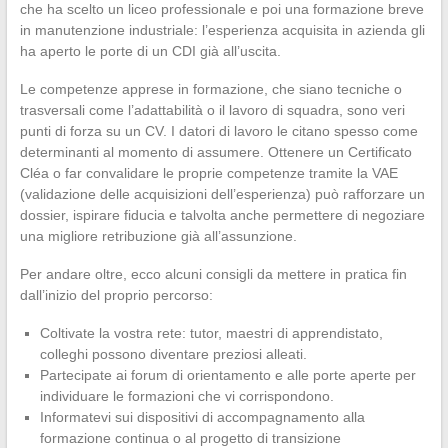
che ha scelto un liceo professionale e poi una formazione breve
in manutenzione industriale: l’esperienza acquisita in azienda gli
ha aperto le porte di un CDI già all’uscita.
Le competenze apprese in formazione, che siano tecniche o
trasversali come l’adattabilità o il lavoro di squadra, sono veri
punti di forza su un CV. I datori di lavoro le citano spesso come
determinanti al momento di assumere. Ottenere un Certificato
Cléa o far convalidare le proprie competenze tramite la VAE
(validazione delle acquisizioni dell’esperienza) può rafforzare un
dossier, ispirare fiducia e talvolta anche permettere di negoziare
una migliore retribuzione già all’assunzione.
Per andare oltre, ecco alcuni consigli da mettere in pratica fin
dall’inizio del proprio percorso:
Coltivate la vostra rete: tutor, maestri di apprendistato,
colleghi possono diventare preziosi alleati.
Partecipate ai forum di orientamento e alle porte aperte per
individuare le formazioni che vi corrispondono.
Informatevi sui dispositivi di accompagnamento alla
formazione continua o al progetto di transizione