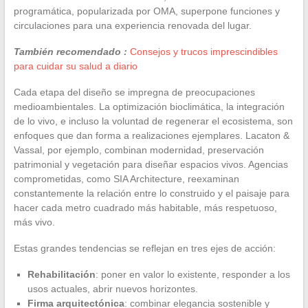
programática, popularizada por OMA, superpone funciones y
circulaciones para una experiencia renovada del lugar.
También recomendado :
Consejos y trucos imprescindibles
para cuidar su salud a diario
Cada etapa del diseño se impregna de preocupaciones
medioambientales. La optimización bioclimática, la integración
de lo vivo, e incluso la voluntad de regenerar el ecosistema, son
enfoques que dan forma a realizaciones ejemplares. Lacaton &
Vassal, por ejemplo, combinan modernidad, preservación
patrimonial y vegetación para diseñar espacios vivos. Agencias
comprometidas, como SIA Architecture, reexaminan
constantemente la relación entre lo construido y el paisaje para
hacer cada metro cuadrado más habitable, más respetuoso,
más vivo.
Estas grandes tendencias se reflejan en tres ejes de acción:
Rehabilitación
: poner en valor lo existente, responder a los
usos actuales, abrir nuevos horizontes.
Firma arquitectónica
: combinar elegancia sostenible y