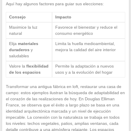
Aquí hay algunos factores para guiar sus elecciones:
Consejo
Impacto
Maximice la luz
Favorece el bienestar y reduce el
natural
consumo energético
Elija
materiales
Limita la huella medioambiental,
duraderos
y
mejora la calidad del aire interior
saludables
Valore la
flexibilidad
Permite la adaptación a nuevos
de los espacios
usos y a la evolución del hogar
Transformar una antigua fábrica en loft, restaurar una casa de
campo: estos ejemplos ilustran la búsqueda de adaptabilidad en
el corazón de las realizaciones de hoy. En Douglas Elliman
France, se observa que el éxito a largo plazo se basa en una
identidad arquitectónica marcada y un nivel de ejecución
impecable. La conexión con la naturaleza se trabaja en todos
los niveles: techos vegetales, patios, amplias ventanas, cada
detalle contribuye a una atmósfera relajante. Los espacios