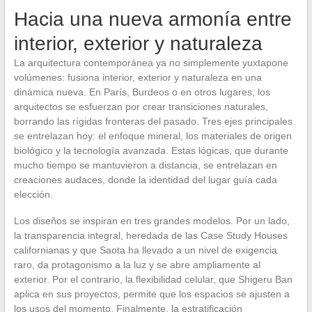
Hacia una nueva armonía entre
interior, exterior y naturaleza
La arquitectura contemporánea ya no simplemente yuxtapone
volúmenes: fusiona interior, exterior y naturaleza en una
dinámica nueva. En París, Burdeos o en otros lugares, los
arquitectos se esfuerzan por crear transiciones naturales,
borrando las rígidas fronteras del pasado. Tres ejes principales
se entrelazan hoy: el enfoque mineral, los materiales de origen
biológico y la tecnología avanzada. Estas lógicas, que durante
mucho tiempo se mantuvieron a distancia, se entrelazan en
creaciones audaces, donde la identidad del lugar guía cada
elección.
Los diseños se inspiran en tres grandes modelos. Por un lado,
la transparencia integral, heredada de las Case Study Houses
californianas y que Saota ha llevado a un nivel de exigencia
raro, da protagonismo a la luz y se abre ampliamente al
exterior. Por el contrario, la flexibilidad celular, que Shigeru Ban
aplica en sus proyectos, permite que los espacios se ajusten a
los usos del momento. Finalmente, la estratificación