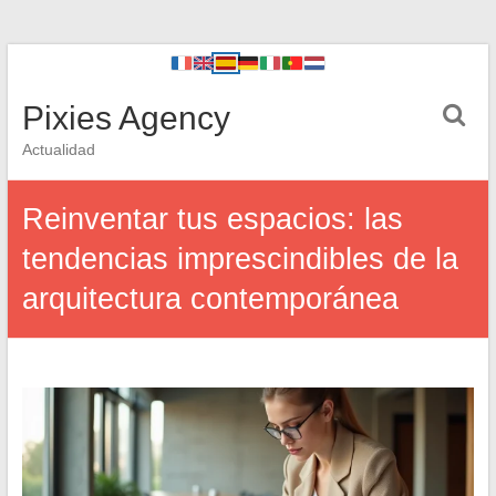
Pixies Agency
Actualidad
Reinventar tus espacios: las
tendencias imprescindibles de la
arquitectura contemporánea