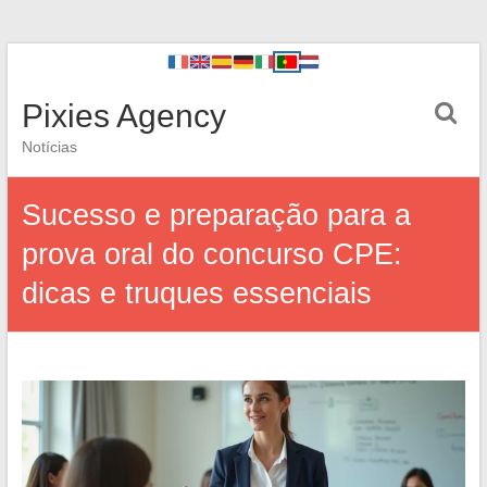
Pixies Agency
Notícias
Sucesso e preparação para a
prova oral do concurso CPE:
dicas e truques essenciais