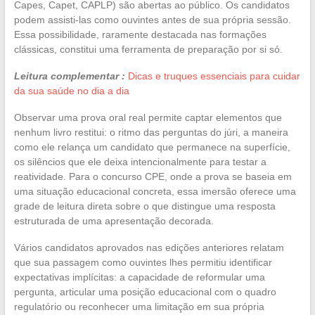
Capes, Capet, CAPLP) são abertas ao público. Os candidatos
podem assisti-las como ouvintes antes de sua própria sessão.
Essa possibilidade, raramente destacada nas formações
clássicas, constitui uma ferramenta de preparação por si só.
Leitura complementar :
Dicas e truques essenciais para cuidar
da sua saúde no dia a dia
Observar uma prova oral real permite captar elementos que
nenhum livro restitui: o ritmo das perguntas do júri, a maneira
como ele relança um candidato que permanece na superfície,
os silêncios que ele deixa intencionalmente para testar a
reatividade. Para o concurso CPE, onde a prova se baseia em
uma situação educacional concreta, essa imersão oferece uma
grade de leitura direta sobre o que distingue uma resposta
estruturada de uma apresentação decorada.
Vários candidatos aprovados nas edições anteriores relatam
que sua passagem como ouvintes lhes permitiu identificar
expectativas implícitas: a capacidade de reformular uma
pergunta, articular uma posição educacional com o quadro
regulatório ou reconhecer uma limitação em sua própria