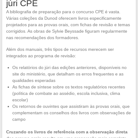
júri CPE
A bibliografia de preparação para o concurso CPE é vasta.
Várias coleções da Dunod oferecem livros especificamente
projetados para as provas orais, com fichas de revisão e temas
corrigidos. As obras de Sylvie Beyssade figuram regularmente
nas recomendações dos formadores.
Além dos manuais, três tipos de recursos merecem ser
integrados ao programa de revisão:
Os relatórios do júri das edições anteriores, disponíveis no
site do ministério, que detalham os erros frequentes e as
qualidades esperadas
As fichas de síntese sobre os textos regulatórios recentes
(política de combate ao assédio, escola inclusiva, clima
escolar)
Os retornos de ouvintes que assistiram às provas orais, que
complementam os conselhos dos livros com observações de
campo
Cruzando os livros de referência com a observação direta