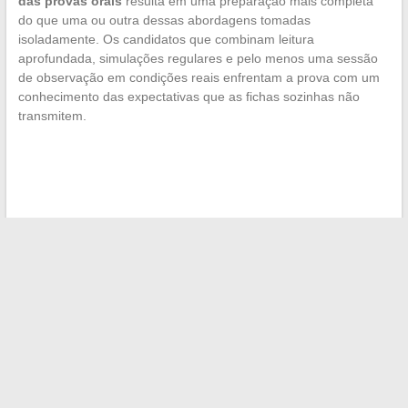
das provas orais
resulta em uma preparação mais completa
do que uma ou outra dessas abordagens tomadas
isoladamente. Os candidatos que combinam leitura
aprofundada, simulações regulares e pelo menos uma sessão
de observação em condições reais enfrentam a prova com um
conhecimento das expectativas que as fichas sozinhas não
transmitem.