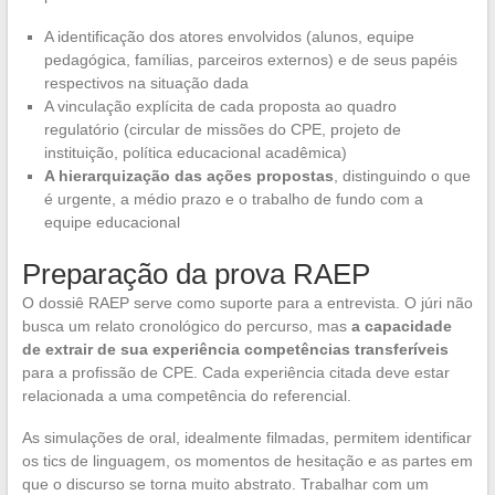
A identificação dos atores envolvidos (alunos, equipe
pedagógica, famílias, parceiros externos) e de seus papéis
respectivos na situação dada
A vinculação explícita de cada proposta ao quadro
regulatório (circular de missões do CPE, projeto de
instituição, política educacional acadêmica)
A hierarquização das ações propostas
, distinguindo o que
é urgente, a médio prazo e o trabalho de fundo com a
equipe educacional
Preparação da prova RAEP
O dossiê RAEP serve como suporte para a entrevista. O júri não
busca um relato cronológico do percurso, mas
a capacidade
de extrair de sua experiência competências transferíveis
para a profissão de CPE. Cada experiência citada deve estar
relacionada a uma competência do referencial.
As simulações de oral, idealmente filmadas, permitem identificar
os tics de linguagem, os momentos de hesitação e as partes em
que o discurso se torna muito abstrato. Trabalhar com um