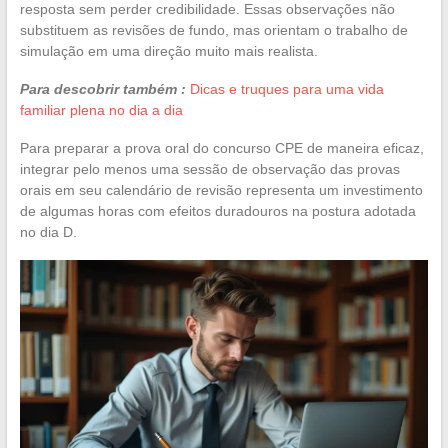
resposta sem perder credibilidade. Essas observações não
substituem as revisões de fundo, mas orientam o trabalho de
simulação em uma direção muito mais realista.
Para descobrir também :
Dicas e truques para uma vida
familiar plena no dia a dia
Para preparar a prova oral do concurso CPE de maneira eficaz,
integrar pelo menos uma sessão de observação das provas
orais em seu calendário de revisão representa um investimento
de algumas horas com efeitos duradouros na postura adotada
no dia D.