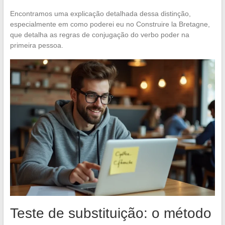
Encontramos uma explicação detalhada dessa distinção,
especialmente em como poderei eu no Construire la Bretagne,
que detalha as regras de conjugação do verbo poder na
primeira pessoa.
Teste de substituição: o método