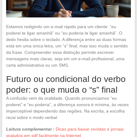
Estamos redigindo um e-mail rápido para um cliente: “eu
poderei te ligar amanhã” ou “eu poderia te ligar amanhã”. O
dedo hesita sobre o teclado. A diferença entre as duas formas
está em uma única letra, um “s” final, mas isso muda o sentido
da frase. Compreender essa distinção permite escrever
mensagens mais claras, seja em um e-mail profissional, uma
carta administrativa ou um SMS.
Futuro ou condicional do verbo
poder: o que muda o “s” final
A confusão vem da oralidade. Quando pronunciamos “eu
poderei” e “eu poderia”, a diferença sonora é mínima, às vezes
imperceptível dependendo das regiões. Na escrita, a escolha
recai sobre o modo verbal.
Leitura complementar :
Dicas para baixar revistas e jornais
gratuitos em pdf facilmente na Internet