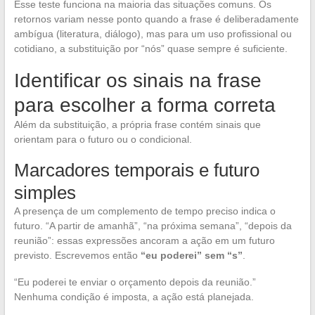
Esse teste funciona na maioria das situações comuns. Os
retornos variam nesse ponto quando a frase é deliberadamente
ambígua (literatura, diálogo), mas para um uso profissional ou
cotidiano, a substituição por “nós” quase sempre é suficiente.
Identificar os sinais na frase
para escolher a forma correta
Além da substituição, a própria frase contém sinais que
orientam para o futuro ou o condicional.
Marcadores temporais e futuro
simples
A presença de um complemento de tempo preciso indica o
futuro. “A partir de amanhã”, “na próxima semana”, “depois da
reunião”: essas expressões ancoram a ação em um futuro
previsto. Escrevemos então
“eu poderei” sem “s”
.
“Eu poderei te enviar o orçamento depois da reunião.”
Nenhuma condição é imposta, a ação está planejada.