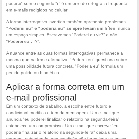
poderei” sem o segundo “r” é um erro de ortografia frequente
em e-mails redigidos no celular.
A forma interrogativa invertida também apresenta problemas.
“Poderei eu” e “poderia eu” sempre levam um hífen
, nunca
um espaço simples. Escrevemos “Poderei eu vir?” e não
“Poderei eu vir?”.
A nuance entre as duas formas interrogativas permanece a
mesma que na frase afirmativa: “Poderei eu” questiona sobre
uma possibilidade futura concreta, “Poderia eu” formula um
pedido polido ou hipotético.
Aplicar a forma correta em um
e-mail profissional
Em um contexto de trabalho, a escolha entre futuro e
condicional modifica o tom da mensagem. Um e-mail que
anuncia “eu poderei finalizar o relatório na segunda-feira”
estabelece um compromisso. Um e-mail que escreve “eu
poderia finalizar o relatório na segunda-feira” deixa uma
margem, subentende uma condição não formulada ou busca