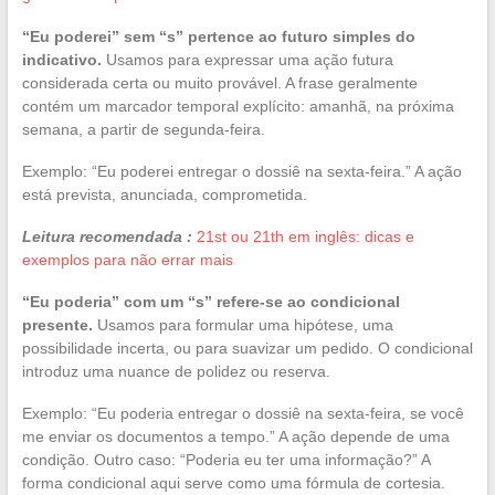
“Eu poderei” sem “s” pertence ao futuro simples do
indicativo.
Usamos para expressar uma ação futura
considerada certa ou muito provável. A frase geralmente
contém um marcador temporal explícito: amanhã, na próxima
semana, a partir de segunda-feira.
Exemplo: “Eu poderei entregar o dossiê na sexta-feira.” A ação
está prevista, anunciada, comprometida.
Leitura recomendada :
21st ou 21th em inglês: dicas e
exemplos para não errar mais
“Eu poderia” com um “s” refere-se ao condicional
presente.
Usamos para formular uma hipótese, uma
possibilidade incerta, ou para suavizar um pedido. O condicional
introduz uma nuance de polidez ou reserva.
Exemplo: “Eu poderia entregar o dossiê na sexta-feira, se você
me enviar os documentos a tempo.” A ação depende de uma
condição. Outro caso: “Poderia eu ter uma informação?” A
forma condicional aqui serve como uma fórmula de cortesia.