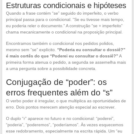
Estruturas condicionais e hipóteses
Quando a frase contém “se” seguido do imperfeito, o verbo
principal passa para o condicional. “Se eu tivesse mais tempo,
eu poderia reler o documento.” A construção “se + imperfeito”
chama mecanicamente o condicional na proposição principal.
Encontramos também o condicional nos pedidos polidos,
mesmo sem “se” explícito.
“Poderia eu consultar o dossiê?”
é mais cortês do que “Poderei eu consultar o dossiê?”
A
primeira forma atenua o pedido, a segunda se assemelha mais
a uma pergunta sobre a possibilidade concreta.
Conjugação de “poder”: os
erros frequentes além do “s”
O verbo poder é irregular, o que multiplica as oportunidades de
erro. Dois pontos merecem atenção especial ao escrever.
O duplo “r” aparece no futuro e no condicional: “poderei”,
“poderia”, “poderemos”, “poderíamos”. Às vezes esquecemos
esse redobramento, especialmente na escrita rápida. Um “eu