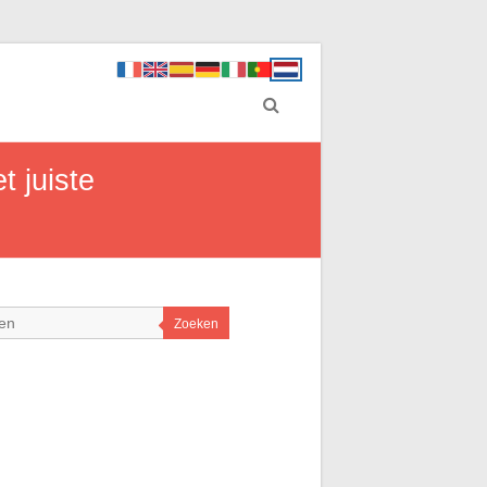
t juiste
Zoeken