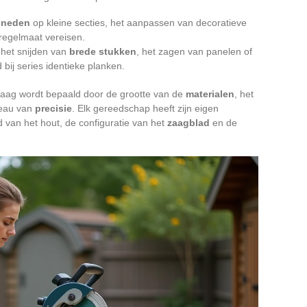
sneden
op kleine secties, het aanpassen van decoratieve
 regelmaat vereisen.
or het snijden van
brede stukken
, het zagen van panelen of
bij series identieke planken.
zaag wordt bepaald door de grootte van de
materialen
, het
veau van
precisie
. Elk gereedschap heeft zijn eigen
 van het hout, de configuratie van het
zaagblad
en de