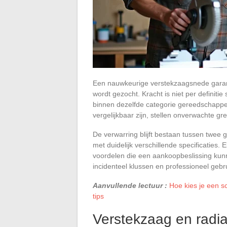
Een nauwkeurige verstekzaagsnede garandee
wordt gezocht. Kracht is niet per definitie
binnen dezelfde categorie gereedschappe
vergelijkbaar zijn, stellen onverwachte g
De verwarring blijft bestaan tussen twe
met duidelijk verschillende specificaties.
voordelen die een aankoopbeslissing kun
incidenteel klussen en professioneel gebr
Aanvullende lectuur :
Hoe kies je een sc
tips
Verstekzaag en radia