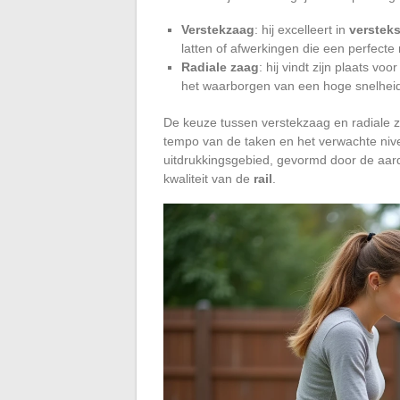
Verstekzaag
: hij excelleert in
verstek
latten of afwerkingen die een perfecte
Radiale zaag
: hij vindt zijn plaats vo
het waarborgen van een hoge snelheid 
De keuze tussen verstekzaag en radiale 
tempo van de taken en het verwachte ni
uitdrukkingsgebied, gevormd door de aard
kwaliteit van de
rail
.