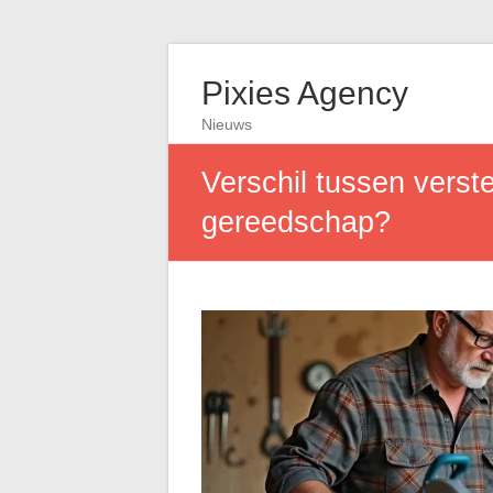
Pixies Agency
Nieuws
Verschil tussen verste
gereedschap?