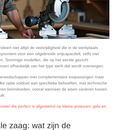
rt niet altijd de veelzijdigheid die in de werkplaats
 synoniem voor een uitgebreide snijcapaciteit, zelfs niet
n. Sommige modellen, die op het eerste gezicht
renzen afhankelijk van het type werk dat wordt overwogen.
e gereedschappen met complementaire toepassingen maar
 Elke optie voldoet aan specifieke behoeften, met technische
nen beïnvloeden, vooral wanneer de eisen variëren tussen
uik.
ooter die perfect is afgestemd op kleine posturen: gids en
le zaag: wat zijn de