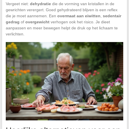
Vergeet niet:
dehydratie
die de vorming van kristallen in de
gewrichten verergert. Goed gehydrateerd blijven is een reflex
die je moet aannemen. Een
overmaat aan eiwitten
,
sedentair
gedrag
of
overgewicht
verhogen ook het risico. Je dieet
aanpassen en meer bewegen helpt de druk op het lichaam te
verlichten.