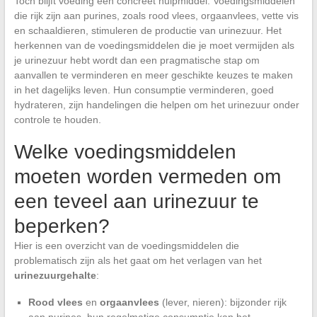
Toch blijft voeding een concreet hulpmiddel. Voedingsmiddelen
die rijk zijn aan purines, zoals rood vlees, orgaanvlees, vette vis
en schaaldieren, stimuleren de productie van urinezuur. Het
herkennen van de voedingsmiddelen die je moet vermijden als
je urinezuur hebt wordt dan een pragmatische stap om
aanvallen te verminderen en meer geschikte keuzes te maken
in het dagelijks leven. Hun consumptie verminderen, goed
hydrateren, zijn handelingen die helpen om het urinezuur onder
controle te houden.
Welke voedingsmiddelen
moeten worden vermeden om
een teveel aan urinezuur te
beperken?
Hier is een overzicht van de voedingsmiddelen die
problematisch zijn als het gaat om het verlagen van het
urinezuurgehalte
:
Rood vlees
en
orgaanvlees
(lever, nieren): bijzonder rijk
aan purines, hun regelmatige consumptie kan het