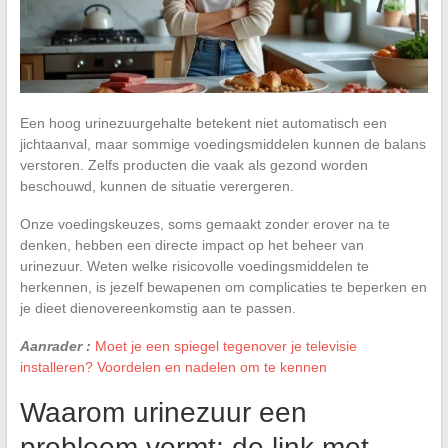
Een hoog urinezuurgehalte betekent niet automatisch een
jichtaanval, maar sommige voedingsmiddelen kunnen de balans
verstoren. Zelfs producten die vaak als gezond worden
beschouwd, kunnen de situatie verergeren.
Onze voedingskeuzes, soms gemaakt zonder erover na te
denken, hebben een directe impact op het beheer van
urinezuur. Weten welke risicovolle voedingsmiddelen te
herkennen, is jezelf bewapenen om complicaties te beperken en
je dieet dienovereenkomstig aan te passen.
Aanrader :
Moet je een spiegel tegenover je televisie
installeren? Voordelen en nadelen om te kennen
Waarom urinezuur een
probleem vormt: de link met