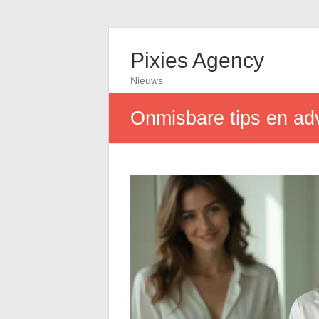
Pixies Agency
Nieuws
Onmisbare tips en ad