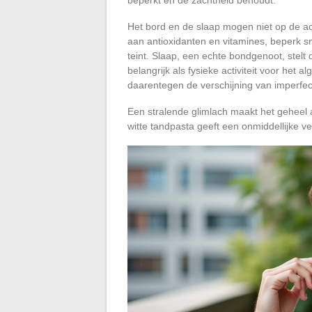
Het bord en de slaap mogen niet op de ac
aan antioxidanten en vitamines, beperk sne
teint. Slaap, een echte bondgenoot, stelt 
belangrijk als fysieke activiteit voor het a
daarentegen de verschijning van imperfect
Een stralende glimlach maakt het geheel
witte tandpasta geeft een onmiddellijke v