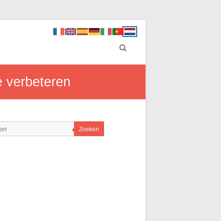
e verbeteren
Zoeken