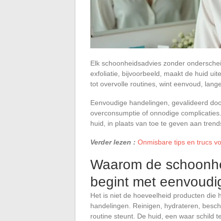
Elk schoonheidsadvies zonder onderschei
exfoliatie, bijvoorbeeld, maakt de huid uit
tot overvolle routines, wint eenvoud, lange
Eenvoudige handelingen, gevalideerd door
overconsumptie of onnodige complicaties.
huid, in plaats van toe te geven aan trends
Verder lezen :
Onmisbare tips en trucs v
Waarom de schoonhei
begint met eenvoudi
Het is niet de hoeveelheid producten die 
handelingen. Reinigen, hydrateren, besch
routine steunt. De huid, een waar schild 