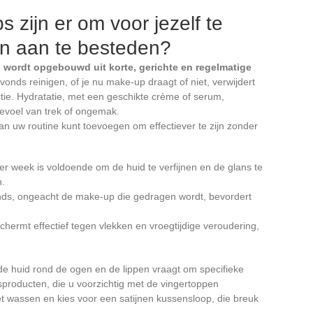
 zijn er om voor jezelf te
en aan te besteden?
 wordt opgebouwd uit korte, gerichte en regelmatige
vonds reinigen, of je nu make-up draagt of niet, verwijdert
tie. Hydratatie, met een geschikte crème of serum,
gevoel van trek of ongemak.
aan uw routine kunt toevoegen om effectiever te zijn zonder
er week is voldoende om de huid te verfijnen en de glans te
n.
nds, ongeacht de make-up die gedragen wordt, bevordert
.
chermt effectief tegen vlekken en vroegtijdige veroudering,
de huid rond de ogen en de lippen vraagt om specifieke
sproducten, die u voorzichtig met de vingertoppen
t wassen en kies voor een satijnen kussensloop, die breuk