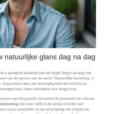
w natuurlijke glans dag na dag
its u aandacht besteedt aan elk detail. Begin uw dag met
doen van de sporen van de nacht. Dezezelfde handeling, ‘s
. Zorg ervoor dat u de verzorging kiest die echt bij uw
 gemengde huid, meer omhullend voor droge huid.
textuur van het gezicht, stimuleert de productie van nieuwe
scherming
niet over: zelfs in de winter of onder een
oren na en versnellen ze de verschijning van rimpels en