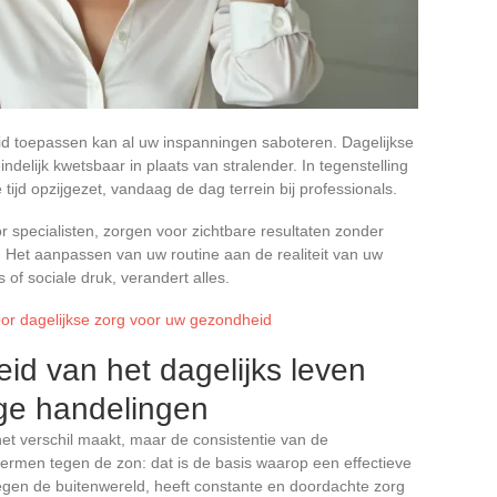
d toepassen kan al uw inspanningen saboteren. Dagelijkse
eindelijk kwetsbaar in plaats van stralender. In tegenstelling
 tijd opzijgezet, vandaag de dag terrein bij professionals.
 specialisten, zorgen voor zichtbare resultaten zonder
 Het aanpassen van uw routine aan de realiteit van uw
 of sociale druk, verandert alles.
oor dagelijkse zorg voor uw gezondheid
d van het dagelijks leven
ge handelingen
het verschil maakt, maar de consistentie van de
ermen tegen de zon: dat is de basis waarop een effectieve
tegen de buitenwereld, heeft constante en doordachte zorg