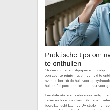
Praktische tips om u
te onthullen
Stralen zonder kunstgrepen is mogelijk, m
een
zachte reiniging
, om de huid te ont
avonds, bereidt de huid voor op hydratatie
huidprofiel past: een lichte textuur voor
Een
delicate scrub
elke week verfijnt de 
cellen en boost de glans. Sla de
zonnebe
bewolkte lucht laten de UV-stralen hun sp