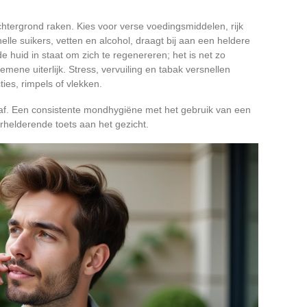
htergrond raken. Kies voor verse voedingsmiddelen, rijk
lle suikers, vetten en alcohol, draagt bij aan een heldere
de huid in staat om zich te regenereren; het is net zo
lgemene uiterlijk. Stress, vervuiling en tabak versnellen
ies, rimpels of vlekken.
 af. Een consistente mondhygiëne met het gebruik van een
erhelderende toets aan het gezicht.