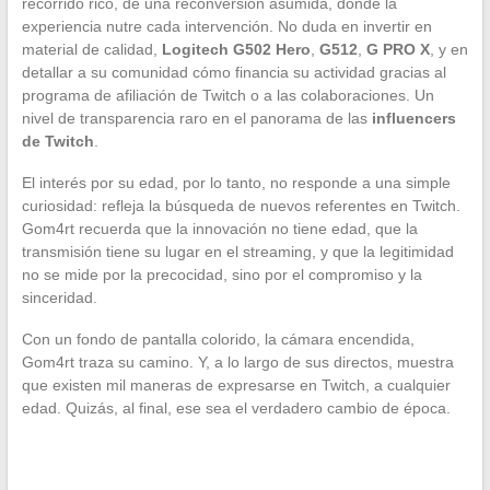
recorrido rico, de una reconversión asumida, donde la
experiencia nutre cada intervención. No duda en invertir en
material de calidad,
Logitech G502 Hero
,
G512
,
G PRO X
, y en
detallar a su comunidad cómo financia su actividad gracias al
programa de afiliación de Twitch o a las colaboraciones. Un
nivel de transparencia raro en el panorama de las
influencers
de Twitch
.
El interés por su edad, por lo tanto, no responde a una simple
curiosidad: refleja la búsqueda de nuevos referentes en Twitch.
Gom4rt recuerda que la innovación no tiene edad, que la
transmisión tiene su lugar en el streaming, y que la legitimidad
no se mide por la precocidad, sino por el compromiso y la
sinceridad.
Con un fondo de pantalla colorido, la cámara encendida,
Gom4rt traza su camino. Y, a lo largo de sus directos, muestra
que existen mil maneras de expresarse en Twitch, a cualquier
edad. Quizás, al final, ese sea el verdadero cambio de época.