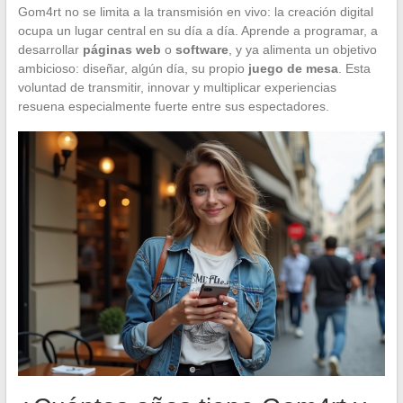
Gom4rt no se limita a la transmisión en vivo: la creación digital
ocupa un lugar central en su día a día. Aprende a programar, a
desarrollar
páginas web
o
software
, y ya alimenta un objetivo
ambicioso: diseñar, algún día, su propio
juego de mesa
. Esta
voluntad de transmitir, innovar y multiplicar experiencias
resuena especialmente fuerte entre sus espectadores.