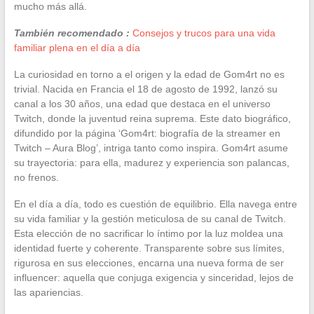
mucho más allá.
También recomendado :
Consejos y trucos para una vida
familiar plena en el día a día
La curiosidad en torno a el origen y la edad de Gom4rt no es
trivial. Nacida en Francia el 18 de agosto de 1992, lanzó su
canal a los 30 años, una edad que destaca en el universo
Twitch, donde la juventud reina suprema. Este dato biográfico,
difundido por la página ‘Gom4rt: biografía de la streamer en
Twitch – Aura Blog’, intriga tanto como inspira. Gom4rt asume
su trayectoria: para ella, madurez y experiencia son palancas,
no frenos.
En el día a día, todo es cuestión de equilibrio. Ella navega entre
su vida familiar y la gestión meticulosa de su canal de Twitch.
Esta elección de no sacrificar lo íntimo por la luz moldea una
identidad fuerte y coherente. Transparente sobre sus límites,
rigurosa en sus elecciones, encarna una nueva forma de ser
influencer: aquella que conjuga exigencia y sinceridad, lejos de
las apariencias.