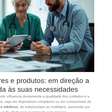
es e produtos: em direção a
da às suas necessidades
dor influencia diretamente a qualidade dos cuidados e a
es, seja em dispositivos complexos ou em consumíveis do
s médicos
, do estetoscópio ao mobiliário, passando por
e cada oferta seja examinada com minúcia.