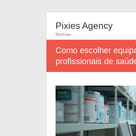
Pixies Agency
Notícias
Como escolher equipa
profissionais de saúd