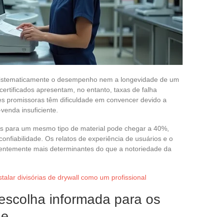
 sistematicamente o desempenho nem a longevidade de um
certificados apresentam, no entanto, taxas de falha
s promissoras têm dificuldade em convencer devido a
venda insuficiente.
tes para um mesmo tipo de material pode chegar a 40%,
onfiabilidade. Os relatos de experiência de usuários e o
uentemente mais determinantes do que a notoriedade da
talar divisórias de drywall como um profissional
escolha informada para os
de