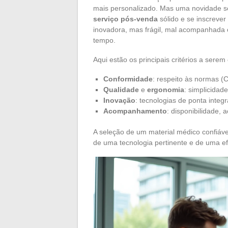
mais personalizado. Mas uma novidade s
serviço pós-venda
sólido e se inscreve
inovadora, mas frágil, mal acompanhada 
tempo.
Aqui estão os principais critérios a sere
Conformidade
: respeito às normas (
Qualidade
e
ergonomia
: simplicidad
Inovação
: tecnologias de ponta integ
Acompanhamento
: disponibilidade
A seleção de um material médico confiável
de uma tecnologia pertinente e de uma ef