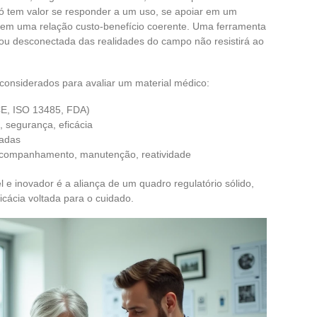
ó tem valor se responder a um uso, se apoiar em um
r em uma relação custo-benefício coerente. Uma ferramenta
ou desconectada das realidades do campo não resistirá ao
m considerados para avaliar um material médico:
CE, ISO 13485, FDA)
e, segurança, eficácia
radas
, acompanhamento, manutenção, reatividade
 e inovador é a aliança de um quadro regulatório sólido,
icácia voltada para o cuidado.