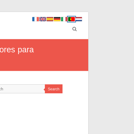
ores para
Search