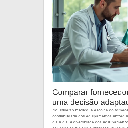
Comparar fornecedor
uma decisão adapta
No universo médico, a escolha do fornece
confiabilidade dos equipamentos entregu
dia a dia. A diversidade dos
equipamento
soluções de higiene e proteção, exige qu