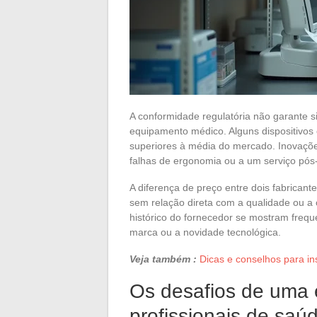
A conformidade regulatória não garante
equipamento médico. Alguns dispositivos 
superiores à média do mercado. Inovaçõe
falhas de ergonomia ou a um serviço pós-
A diferença de preço entre dois fabrican
sem relação direta com a qualidade ou a c
histórico do fornecedor se mostram freq
marca ou a novidade tecnológica.
Veja também :
Dicas e conselhos para ins
Os desafios de uma 
profissionais de saú