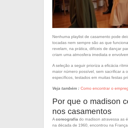
Nenhuma playlist de casamento pode dei
tocadas nem sempre são as que funciona
revelam, na prática, difíceis de dançar 
criam uma atmosfera imediata e envolvem
A seleção a seguir prioriza a eficácia rít
maior número possível, sem sacrificar a or
específicos, testados em muitas festas pr
Veja também :
Como encontrar o emprego
Por que o madison c
nos casamentos
A
coreografia
do madison atravessa as é
na década de 1960, encontrou na França u