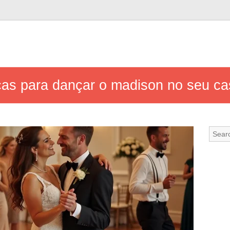
cas para dançar o madison no seu c