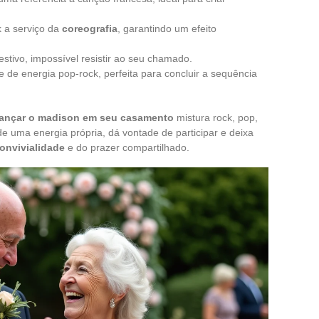
k a serviço da
coreografia
, garantindo um efeito
festivo, impossível resistir ao seu chamado.
 de energia pop-rock, perfeita para concluir a sequência
dançar o madison em seu casamento
mistura rock, pop,
de uma energia própria, dá vontade de participar e deixa
onvivialidade
e do prazer compartilhado.