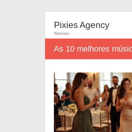
Pixies Agency
Notícias
As 10 melhores músi