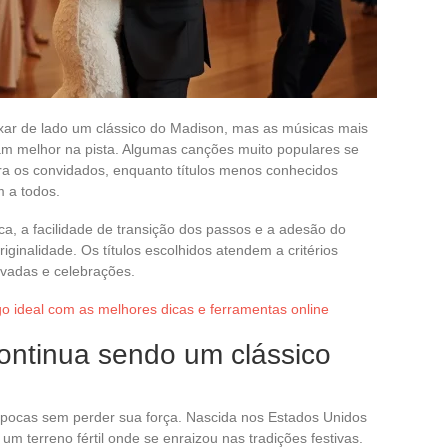
xar de lado um clássico do Madison, mas as músicas mais
m melhor na pista. Algumas canções muito populares se
para os convidados, enquanto títulos menos conhecidos
 a todos.
mica, a facilidade de transição dos passos e a adesão do
iginalidade. Os títulos escolhidos atendem a critérios
ivadas e celebrações.
 ideal com as melhores dicas e ferramentas online
ontinua sendo um clássico
pocas sem perder sua força. Nascida nos Estados Unidos
m terreno fértil onde se enraizou nas tradições festivas.