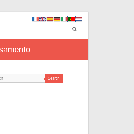
asamento
Search