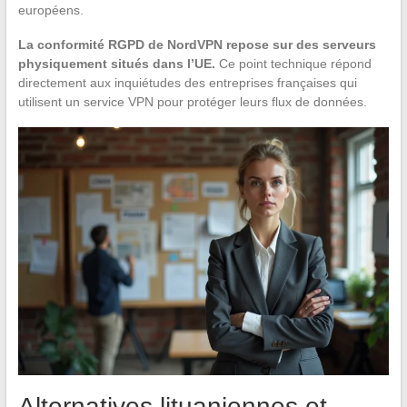
européens.
La conformité RGPD de NordVPN repose sur des serveurs
physiquement situés dans l’UE.
Ce point technique répond
directement aux inquiétudes des entreprises françaises qui
utilisent un service VPN pour protéger leurs flux de données.
Alternatives lituaniennes et