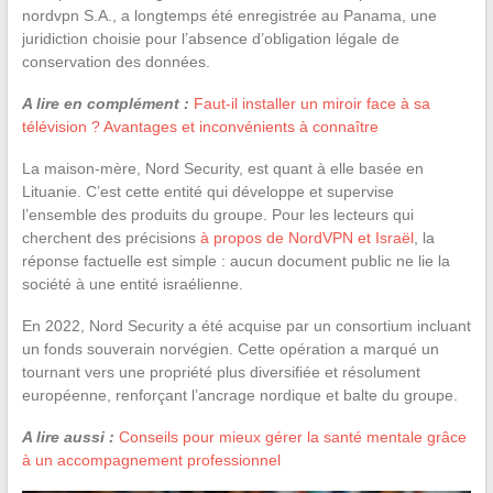
nordvpn S.A., a longtemps été enregistrée au Panama, une
juridiction choisie pour l’absence d’obligation légale de
conservation des données.
A lire en complément :
Faut-il installer un miroir face à sa
télévision ? Avantages et inconvénients à connaître
La maison-mère, Nord Security, est quant à elle basée en
Lituanie. C’est cette entité qui développe et supervise
l’ensemble des produits du groupe. Pour les lecteurs qui
cherchent des précisions
à propos de NordVPN et Israël
, la
réponse factuelle est simple : aucun document public ne lie la
société à une entité israélienne.
En 2022, Nord Security a été acquise par un consortium incluant
un fonds souverain norvégien. Cette opération a marqué un
tournant vers une propriété plus diversifiée et résolument
européenne, renforçant l’ancrage nordique et balte du groupe.
A lire aussi :
Conseils pour mieux gérer la santé mentale grâce
à un accompagnement professionnel