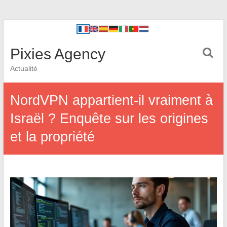
Pixies Agency
Actualité
NordVPN appartient-il vraiment à
Israël ? Enquête sur les origines
et la propriété