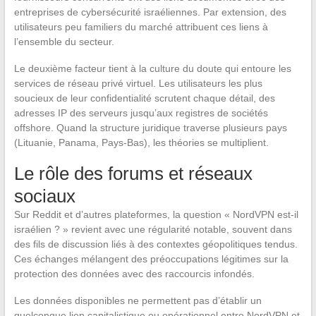
entreprises de cybersécurité israéliennes. Par extension, des
utilisateurs peu familiers du marché attribuent ces liens à
l’ensemble du secteur.
Le deuxième facteur tient à la culture du doute qui entoure les
services de réseau privé virtuel. Les utilisateurs les plus
soucieux de leur confidentialité scrutent chaque détail, des
adresses IP des serveurs jusqu’aux registres de sociétés
offshore. Quand la structure juridique traverse plusieurs pays
(Lituanie, Panama, Pays-Bas), les théories se multiplient.
Le rôle des forums et réseaux
sociaux
Sur Reddit et d’autres plateformes, la question « NordVPN est-il
israélien ? » revient avec une régularité notable, souvent dans
des fils de discussion liés à des contextes géopolitiques tendus.
Ces échanges mélangent des préoccupations légitimes sur la
protection des données avec des raccourcis infondés.
Les données disponibles ne permettent pas d’établir un
quelconque lien capitalistique ou opérationnel entre NordVPN et