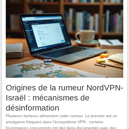
Origines de la rumeur NordVPN-
Israël : mécanismes de
désinformation
Plusieurs facteurs alimentent cette rumeur. Le premier est un
amalgame fréquent dans l’écosystème VPN : certains
fournisseurs concurrents ont des liens documentés avec des