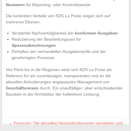
Nummern
für Reporting- oder Kontrollzwecke.
Die konkreten Vorteile von KDS La Poste zeigen sich auf
mehreren Ebenen:
Verstärkte Nachverfolgbarkeit der
konformen Ausgaben
Reduzierung der Bearbeitungszeit für
Spesenabrechnungen
Einhalten der verhandelten Ausgabentarife und der
genehmigten Prozesse
Von Paris bis in die Regionen setzt sich KDS La Poste als
Referenz für ein zuverlässiges, transparentes und an die
aktuellen Anforderungen angepasstes Management von
Geschäftsreisen
durch. Ein unauffälliger, aber entscheidender
Baustein in der Architektur der kollektiven Leistung.
←
Finanzen: Die aktuellen Herausforderungen verstehen und
die Hintergründe des Finanzsystems entschlüsseln