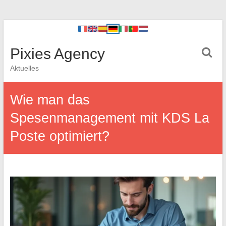
Pixies Agency
Aktuelles
Wie man das
Spesenmanagement mit KDS La
Poste optimiert?