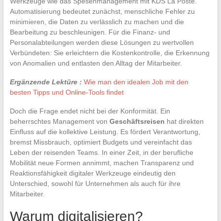
Werkzeuge wie das Spesenmanagement mit KDS La Poste.
Automatisierung bedeutet zunächst, menschliche Fehler zu
minimieren, die Daten zu verlässlich zu machen und die
Bearbeitung zu beschleunigen. Für die Finanz- und
Personalabteilungen werden diese Lösungen zu wertvollen
Verbündeten: Sie erleichtern die Kostenkontrolle, die Erkennung
von Anomalien und entlasten den Alltag der Mitarbeiter.
Ergänzende Lektüre :
Wie man den idealen Job mit den
besten Tipps und Online-Tools findet
Doch die Frage endet nicht bei der Konformität. Ein
beherrschtes Management von
Geschäftsreisen
hat direkten
Einfluss auf die kollektive Leistung. Es fördert Verantwortung,
bremst Missbrauch, optimiert Budgets und vereinfacht das
Leben der reisenden Teams. In einer Zeit, in der berufliche
Mobilität neue Formen annimmt, machen Transparenz und
Reaktionsfähigkeit digitaler Werkzeuge eindeutig den
Unterschied, sowohl für Unternehmen als auch für ihre
Mitarbeiter.
Warum digitalisieren?